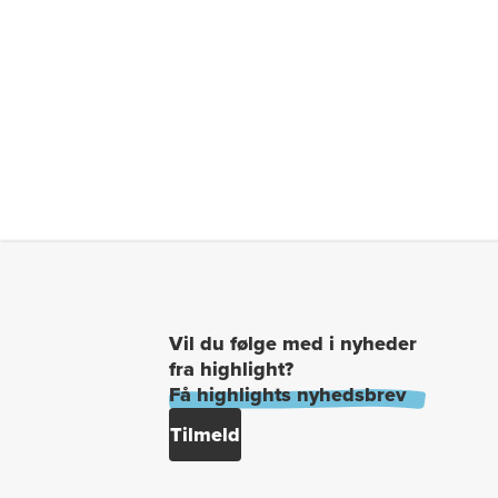
Vil du følge med i nyheder
fra highlight?
Få highlights nyhedsbrev
Tilmeld