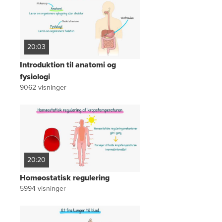
20:03
Introduktion til anatomi og
fysiologi
9062
visninger
20:20
Homøostatisk regulering
5994
visninger