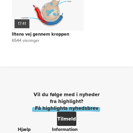
17:41
Iltens vej gennem kroppen
6544
visninger
Vil du følge med i nyheder
fra highlight?
Få highlights nyhedsbrev
Tilmeld
Hjælp
Information