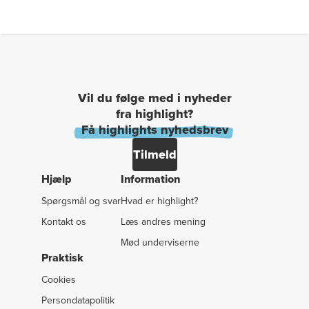
Vil du følge med i nyheder
fra highlight?
Få highlights nyhedsbrev
Tilmeld
Hjælp
Information
Spørgsmål og svar
Hvad er highlight?
Kontakt os
Læs andres mening
Mød underviserne
Praktisk
Cookies
Persondatapolitik