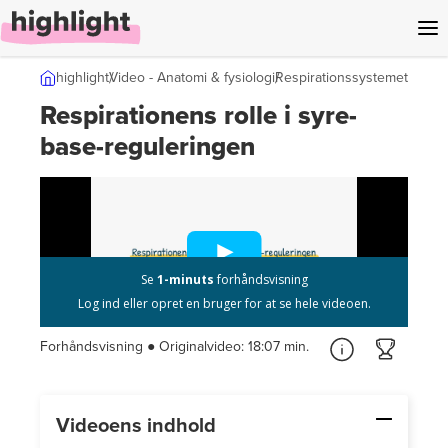
l indhold
highlight
Video - Anatomi & fysiologi
Respirationssystemet
Respirationens rolle i syre-
base-reguleringen
Forhåndsvisning ● Originalvideo:
18:07 min.
Videoens indhold