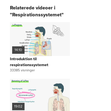
Relaterede videoer i
"Respirationssystemet"
14:10
Introduktion til
respirationssystemet
33385
visninger
19:02