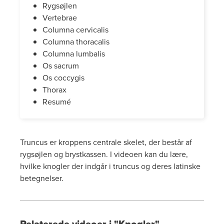
Rygsøjlen
Vertebrae
Columna cervicalis
Columna thoracalis
Columna lumbalis
Os sacrum
Os coccygis
Thorax
Resumé
Truncus er kroppens centrale skelet, der består af
rygsøjlen og brystkassen. I videoen kan du lære,
hvilke knogler der indgår i truncus og deres latinske
betegnelser.