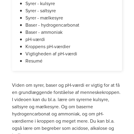
Syrer - kulsyre
Syrer - saltsyre
Syrer - mælkesyre
Baser - hydrogencarbonat
Baser - ammoniak
pH-værdi
Kroppens pH-værdier
Vigtigheden af pH-værdi
Resumé
Viden om syrer, baser og pH-værdi er vigtig for at få
en grundlæggende forståelse af menneskekroppen.
I videoen kan du bl.a. lære om syrerne kulsyre,
saltsyre og mælkesyre. Og om baserne
hydrogencarbonat og ammoniak, og om pH-
værdierne i kroppen og meget mere. Du kan bl.a.
også lære om begreber som acidose, alkalose og