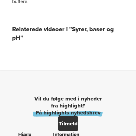
buffere.
Relaterede videoer i "Syrer, baser og
pH"
Vil du følge med i nyheder
fra highlight?
Få highlights nyhedsbrev
Tilmeld
Hjælp
Information