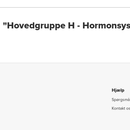
 i "Hovedgruppe H - Hormonsy
Hjælp
Spørgsmål
Kontakt o