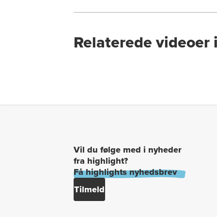
Relaterede videoer
Vil du følge med i nyheder
fra highlight?
Få highlights nyhedsbrev
Tilmeld