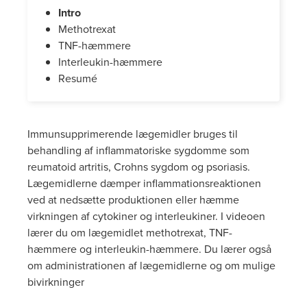
Intro
Methotrexat
TNF-hæmmere
Interleukin-hæmmere
Resumé
Immunsupprimerende lægemidler bruges til
behandling af inflammatoriske sygdomme som
reumatoid artritis, Crohns sygdom og psoriasis.
Lægemidlerne dæmper inflammationsreaktionen
ved at nedsætte produktionen eller hæmme
virkningen af cytokiner og interleukiner. I videoen
lærer du om lægemidlet methotrexat, TNF-
hæmmere og interleukin-hæmmere. Du lærer også
om administrationen af lægemidlerne og om mulige
bivirkninger