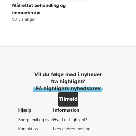
Målrettet behandling og
immunterapi
90
visninger
Vil du følge med i nyheder
fra highlight?
Få highlights nyhedsbrev
Tilmeld
Hjælp
Information
Spørgsmål og svar
Hvad er highlight?
Kontakt os
Læs andres mening