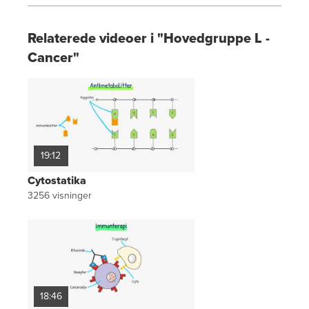
Relaterede videoer i "Hovedgruppe L -
Cancer"
19:12
Cytostatika
3256
visninger
18:46