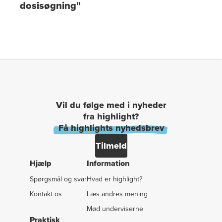
dosisøgning"
Vil du følge med i nyheder
fra highlight?
Få highlights nyhedsbrev
Tilmeld
Hjælp
Information
Spørgsmål og svar
Hvad er highlight?
Kontakt os
Læs andres mening
Mød underviserne
Praktisk