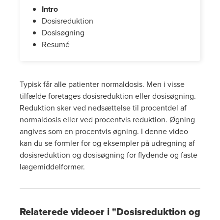
Intro
Dosisreduktion
Dosisøgning
Resumé
Typisk får alle patienter normaldosis. Men i visse
tilfælde foretages dosisreduktion eller dosisøgning.
Reduktion sker ved nedsættelse til procentdel af
normaldosis eller ved procentvis reduktion. Øgning
angives som en procentvis øgning. I denne video
kan du se formler for og eksempler på udregning af
dosisreduktion og dosisøgning for flydende og faste
lægemiddelformer.
Relaterede videoer i "Dosisreduktion og