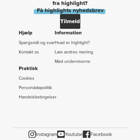
fra highlight?
Få highlights nyhedsbrev
Tilmeld
Hjælp
Information
Spørgsmål og svar
Hvad er highlight?
Kontakt os
Læs andres mening
Mød underviserne
Praktisk
Cookies
Persondatapolitik
Handelsbetingelser
Instagram
Youtube
Facebook