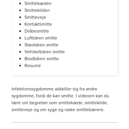
Smittekæden
Smittekilden
Smitteveje
Kontaktsmitte
Dråbesmitte
Luftbåren smitte
Støvbåren smitte
Vehikelbåren smitte
Blodbåren smitte
Resumé
Infektionssygdomme adskiller sig fra andre
sygdomme, fordi de kan smitte. I videoen kan du
lære om begreber som smittekæde, smittekilde,
smitteveje og om syge og raske smittebærere.