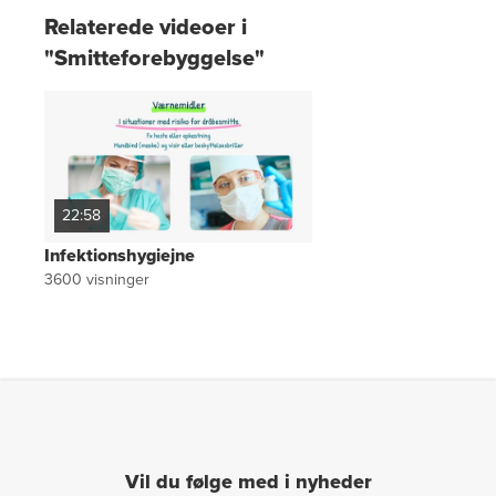
Relaterede videoer i
"Smitteforebyggelse"
22:58
Infektionshygiejne
3600
visninger
Vil du følge med i nyheder