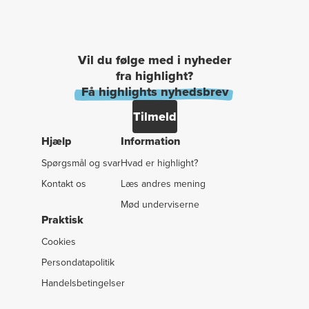
Vil du følge med i nyheder
fra highlight?
Få highlights nyhedsbrev
Tilmeld
Hjælp
Information
Spørgsmål og svar
Hvad er highlight?
Kontakt os
Læs andres mening
Mød underviserne
Praktisk
Cookies
Persondatapolitik
Handelsbetingelser