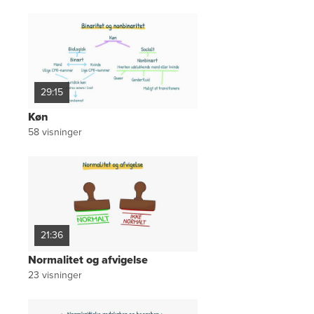
29:15
Køn
58
visninger
21:36
Normalitet og afvigelse
23
visninger