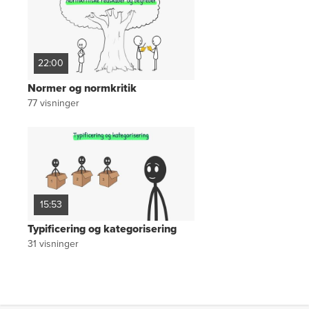
22:00
Normer og normkritik
77
visninger
15:53
Typificering og kategorisering
31
visninger