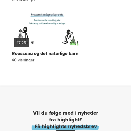
17:25
Rousseau og det naturlige barn
40
visninger
Vil du følge med i nyheder
fra highlight?
Få highlights nyhedsbrev