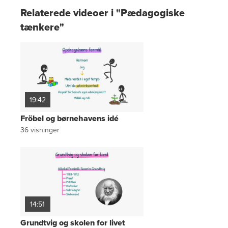
Relaterede videoer i "Pædagogiske
tænkere"
19:42
Fröbel og børnehavens idé
36
visninger
14:51
Grundtvig og skolen for livet