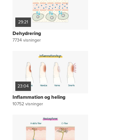
29:21
Dehydrering
7734
visninger
23:04
Inflammation og heling
10752
visninger