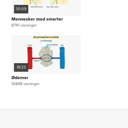
30:09
Mennesker med smerter
8741
visninger
18:33
Ødemer
10848
visninger