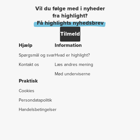
Vil du følge med i nyheder
fra highlight?
Få highlights nyhedsbrev
Tilmeld
Hjælp
Information
Spørgsmål og svar
Hvad er highlight?
Kontakt os
Læs andres mening
Mød underviserne
Praktisk
Cookies
Persondatapolitik
Handelsbetingelser