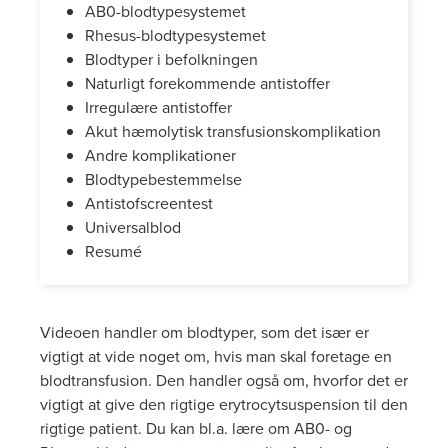
AB0-blodtypesystemet
Rhesus-blodtypesystemet
Blodtyper i befolkningen
Naturligt forekommende antistoffer
Irregulære antistoffer
Akut hæmolytisk transfusionskomplikation
Andre komplikationer
Blodtypebestemmelse
Antistofscreentest
Universalblod
Resumé
Videoen handler om blodtyper, som det især er
vigtigt at vide noget om, hvis man skal foretage en
blodtransfusion. Den handler også om, hvorfor det er
vigtigt at give den rigtige erytrocytsuspension til den
rigtige patient. Du kan bl.a. lære om AB0- og