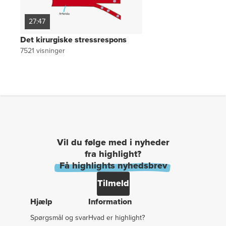
27:47
Det kirurgiske stressrespons
7521
visninger
Vil du følge med i nyheder
fra highlight?
Få highlights nyhedsbrev
Tilmeld
Hjælp
Information
Spørgsmål og svar
Hvad er highlight?