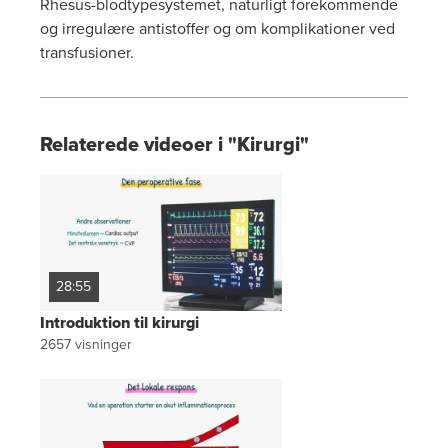
Rhesus-blodtypesystemet, naturligt forekommende
og irregulære antistoffer og om komplikationer ved
transfusioner.
Relaterede videoer i "Kirurgi"
28:55
Introduktion til kirurgi
2657
visninger