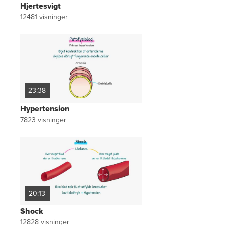
Hjertesvigt
12481
visninger
23:38
Hypertension
7823
visninger
20:13
Shock
12828
visninger