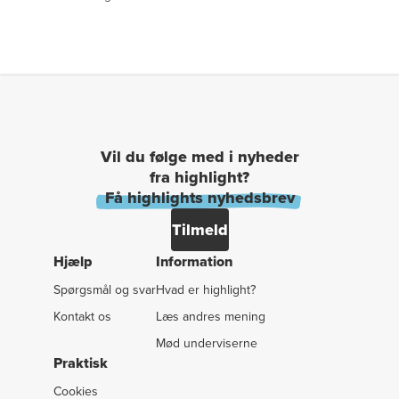
Vil du følge med i nyheder
fra highlight?
Få highlights nyhedsbrev
Tilmeld
Hjælp
Information
Spørgsmål og svar
Hvad er highlight?
Kontakt os
Læs andres mening
Mød underviserne
Praktisk
Cookies