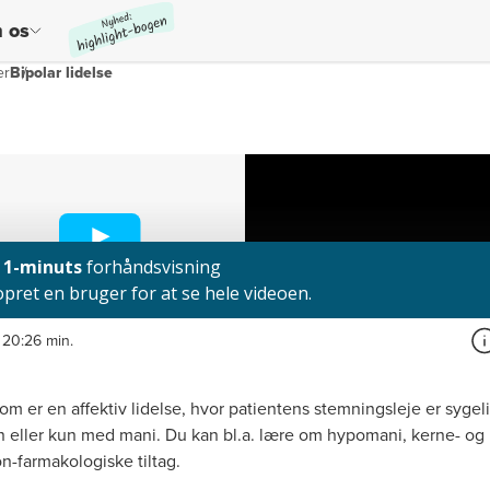
 os
er
Bipolar lidelse
20:26 min.
om er en affektiv lidelse, hvor patientens stemningsleje er sygeli
n eller kun med mani. Du kan bl.a. lære om hypomani, kerne- og 
-farmakologiske tiltag.