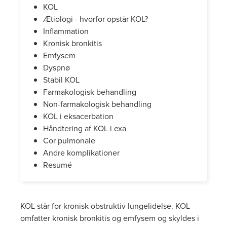
KOL
Ætiologi - hvorfor opstår KOL?
Inflammation
Kronisk bronkitis
Emfysem
Dyspnø
Stabil KOL
Farmakologisk behandling
Non-farmakologisk behandling
KOL i eksacerbation
Håndtering af KOL i exa
Cor pulmonale
Andre komplikationer
Resumé
KOL står for kronisk obstruktiv lungelidelse. KOL
omfatter kronisk bronkitis og emfysem og skyldes i