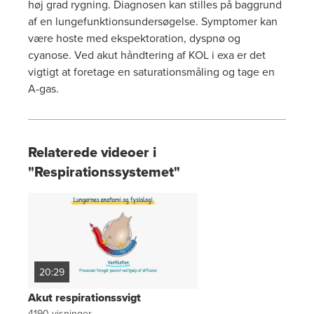
høj grad rygning. Diagnosen kan stilles på baggrund
af en lungefunktionsundersøgelse. Symptomer kan
være hoste med ekspektoration, dyspnø og
cyanose. Ved akut håndtering af KOL i exa er det
vigtigt at foretage en saturationsmåling og tage en
A-gas.
Relaterede videoer i
"Respirationssystemet"
20:29
Akut respirationssvigt
4190
visninger