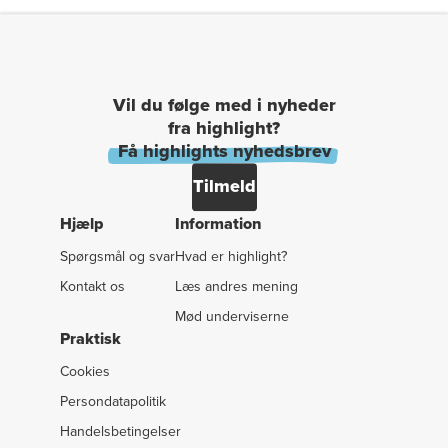
Vil du følge med i nyheder
fra highlight?
Få highlights nyhedsbrev
Tilmeld
Hjælp
Information
Spørgsmål og svar
Hvad er highlight?
Kontakt os
Læs andres mening
Mød underviserne
Praktisk
Cookies
Persondatapolitik
Handelsbetingelser