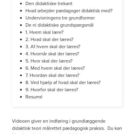
Den didaktiske trekant
Hvad arbejder pædagoger didaktisk med?
Undervisningens tre grundformer
De ni didaktiske grundspørgsmål
1. Hvem skal lære?
2. Hvad skal der læres?
3. Af hvem skal der læres?
4. Hvornår skal der læres?
5. Hvor skal der læres?
6. Med hvem skal der læres?
7. Hvordan skal der læres?
8. Ved hjælp af hvad skal der læres?
9. Hvorfor skal der læres?
Resumé
Videoen giver en indføring i grundlæggende
didaktisk teori målrettet pædagogisk praksis. Du kan