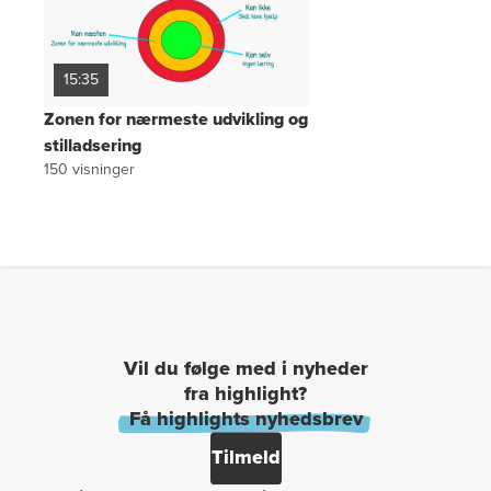
15:35
Zonen for nærmeste udvikling og
stilladsering
150
visninger
Vil du følge med i nyheder
fra highlight?
Få highlights nyhedsbrev
Tilmeld