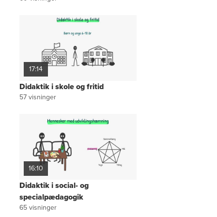
17:14
Didaktik i skole og fritid
57
visninger
16:10
Didaktik i social- og
specialpædagogik
65
visninger