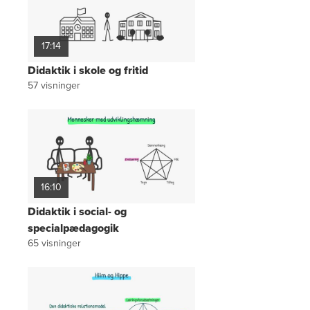
17:14
Didaktik i skole og fritid
57
visninger
16:10
Didaktik i social- og
specialpædagogik
65
visninger