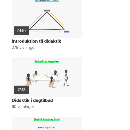
24:57
Introduktion til didaktik
378
visninger
17:18
Didaktik i dagtilbud
60
visninger