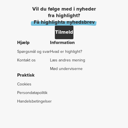
Vil du følge med i nyheder
fra highlight?
Få highlights nyhedsbrev
Tilmeld
Hjælp
Information
Spørgsmål og svar
Hvad er highlight?
Kontakt os
Læs andres mening
Mød underviserne
Praktisk
Cookies
Persondatapolitik
Handelsbetingelser